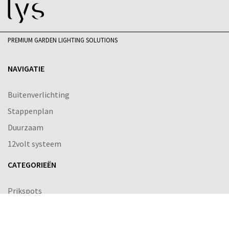
PREMIUM GARDEN LIGHTING SOLUTIONS
NAVIGATIE
Buitenverlichting
Stappenplan
Duurzaam
12volt systeem
CATEGORIEËN
Prikspots
Grondspots
Staande buitenlampen