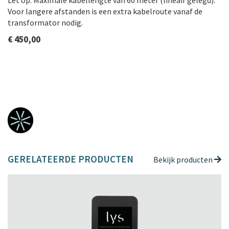
Let op: Maximale kabellengte van 60 meter (lineair gelegd).
Voor langere afstanden is een extra kabelroute vanaf de
transformator nodig.
€ 450,00
GERELATEERDE PRODUCTEN
Bekijk producten